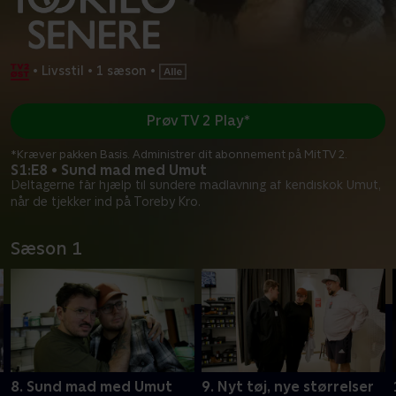
•
Livsstil
•
1 sæson
•
Prøv TV 2 Play*
*Kræver pakken Basis. Administrer dit abonnement på Mit TV 2.
S1:E8 • Sund mad med Umut
Deltagerne får hjælp til sundere madlavning af kendiskok Umut,
når de tjekker ind på Toreby Kro.
Sæson 1
8. Sund mad med Umut
9. Nyt tøj, nye størrelser