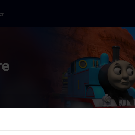
er
re
en lang og
er
...
Læs mere