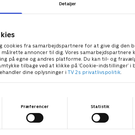
Detaljer
 TV 2.
kies
g cookies fra samarbejdspartnere for at give dig den b
l at målrette annoncer til dig. Vores samarbejdspartner
ing på egne og andres platforme. Du kan til- og fravæl
amtykke tilbage ved at klikke på ’Cookie-indstillinger’ i
handler dine oplysninger i
TV 2s privatlivspolitik
.
Samtykkevalg
Præferencer
Statistik