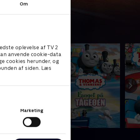
Om
edste oplevelse af TV 2
e kan anvende cookie-data
ge cookies herunder, og
 bunden af siden. Læs
Marketing