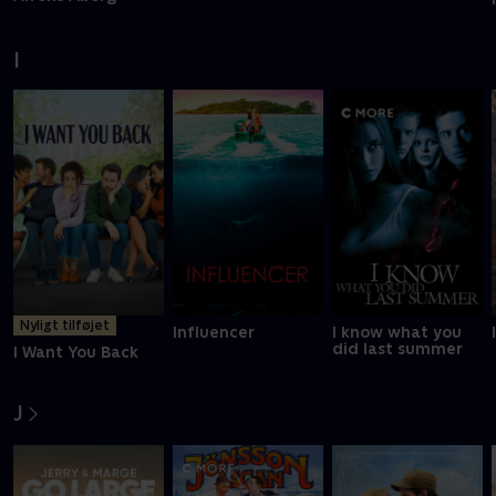
I
Nyligt tilføjet
Influencer
I know what you
did last summer
I Want You Back
J