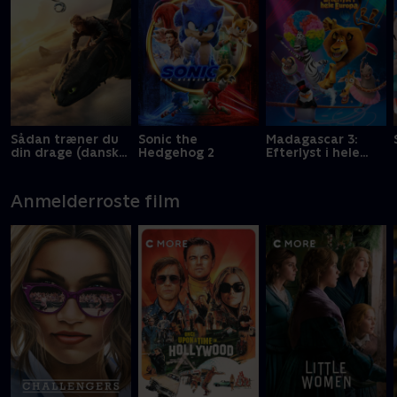
Sådan træner du
Sonic the
Madagascar 3:
din drage (dansk
Hedgehog 2
Efterlyst i hele
tale)
Europa
Anmelderroste film