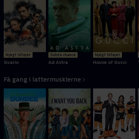
Nyligt tilføjet
Sidste chance
Nyligt tilføjet
Sicario
Ad Astra
House of Gucci
Få gang i lattermusklerne