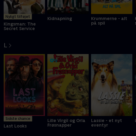
Nyligt tilføjet
Kidnapning
Krummerne - alt
på spil
Kingsman: The
Secret Service
L
Sidste chance
Lille Virgil og Orla
Lassie - et nyt
Frøsnapper
eventyr
Last Looks