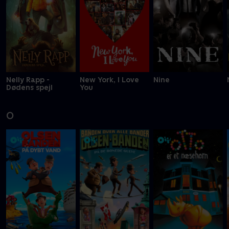
Nelly Rapp -
New York, I Love
Nine
Dødens spejl
You
O