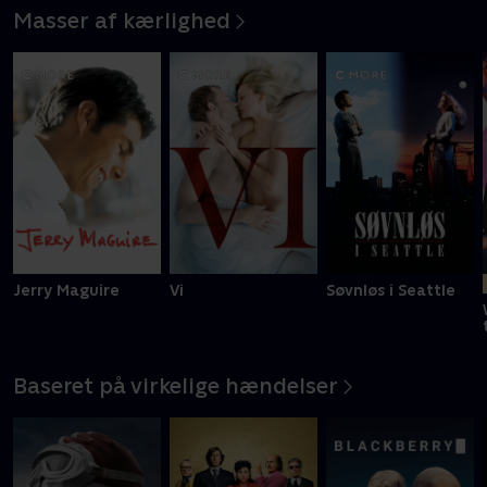
Masser af kærlighed
Jerry Maguire
Vi
Søvnløs i Seattle
Baseret på virkelige hændelser