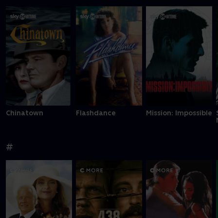
Chinatown
Flashdance
Mission: Impossible
#