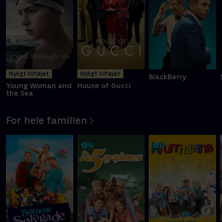
Nyligt tilføjet
Nyligt tilføjet
BlackBerry
Young Woman and
House of Gucci
the Sea
For hele familien