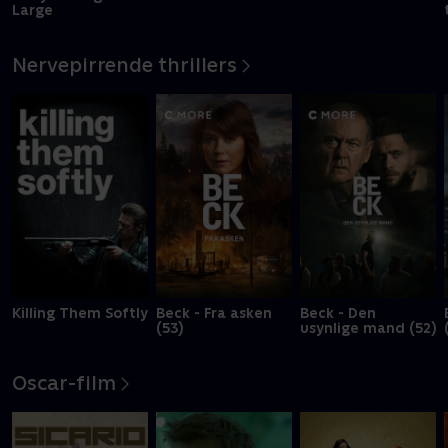
Large
Nervepirrende thrillers
Killing Them Softly
Beck - Fra asken
Beck - Den
(53)
usynlige mand (52)
Oscar-film