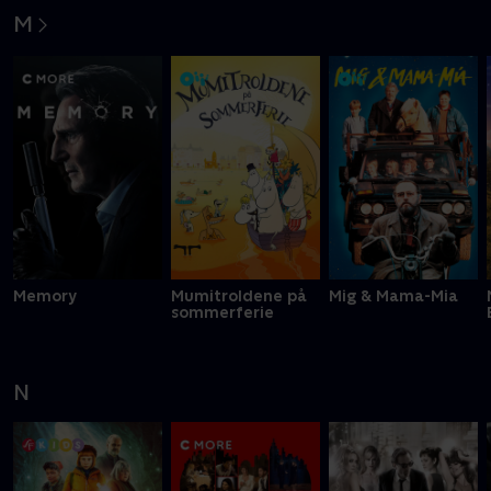
M
Memory
Mumitroldene på
Mig & Mama-Mia
sommerferie
N