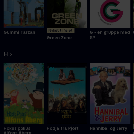
Nyligt tilføjet
Gummi Tarzan
G - en gruppe med
go
Green Zone
H
Hokus pokus
Hodja fra Pjort
Hannibal og Jerry
Alfons Åberg