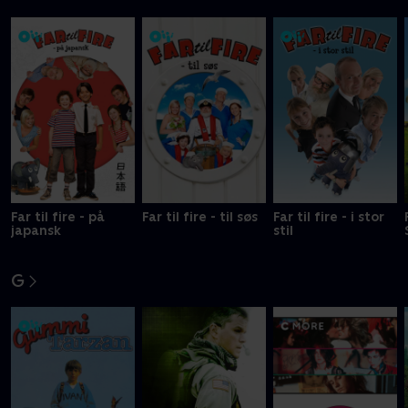
Far til fire - på
Far til fire - til søs
Far til fire - i stor
japansk
stil
G