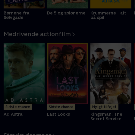
Børnene fra
De 5 og spionerne
Krummerne - alt
Sølvgade
på spil
Medrivende actionfilm
Sidste chance
Sidste chance
Nyligt tilføjet
Ad Astra
Last Looks
Kingsman: The
Secret Service