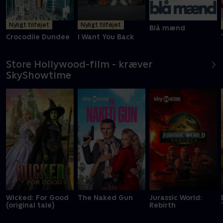
Nyligt tilføjet
Nyligt tilføjet
Blå mænd
Crocodile Dundee
I Want You Back
Store Hollywood-film - kræver
SkyShowtime
Wicked: For Good
The Naked Gun
Jurassic World:
(original tale)
Rebirth