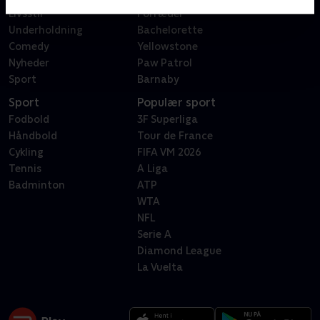
Livsstil
Forræder
Underholdning
Bachelorette
Comedy
Yellowstone
Nyheder
Paw Patrol
Sport
Barnaby
Sport
Populær sport
Fodbold
3F Superliga
Håndbold
Tour de France
Cykling
FIFA VM 2026
Tennis
A Liga
Badminton
ATP
WTA
NFL
Serie A
Diamond League
La Vuelta