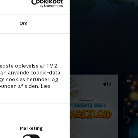
Om
edste oplevelse af TV 2
e kan anvende cookie-data
ge cookies herunder, og
 bunden af siden. Læs
Marketing