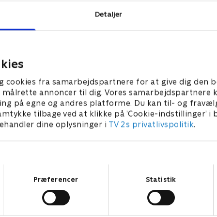
Detaljer
kies
g cookies fra samarbejdspartnere for at give dig den b
l at målrette annoncer til dig. Vores samarbejdspartner
ing på egne og andres platforme. Du kan til- og fravæl
amtykke tilbage ved at klikke på ’Cookie-indstillinger’ i
handler dine oplysninger i
TV 2s privatlivspolitik
.
Samtykkevalg
Præferencer
Statistik