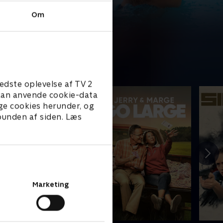
Om
edste oplevelse af TV 2
e kan anvende cookie-data
ge cookies herunder, og
 bunden af siden. Læs
Marketing