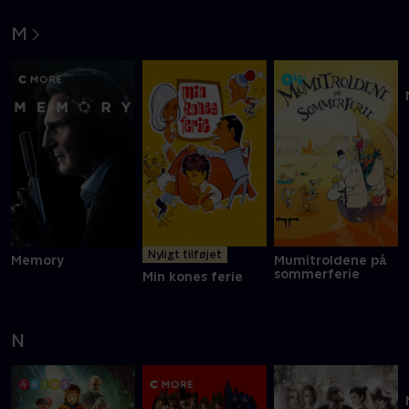
M
Nyligt tilføjet
Memory
Mumitroldene på
sommerferie
Min kones ferie
N