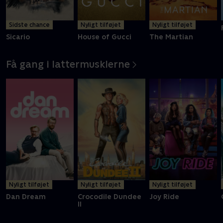
Sidste chance
Nyligt tilføjet
Nyligt tilføjet
Sicario
House of Gucci
The Martian
Få gang i lattermusklerne
Nyligt tilføjet
Nyligt tilføjet
Nyligt tilføjet
Dan Dream
Crocodile Dundee
Joy Ride
II