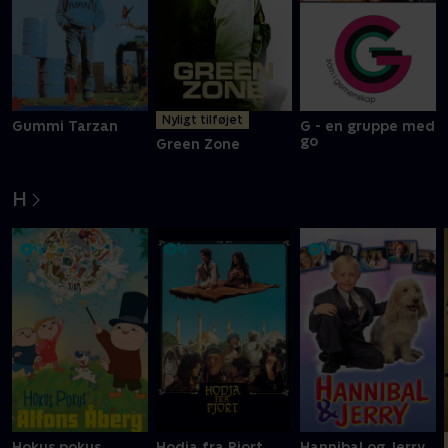
Nyligt tilføjet
Gummi Tarzan
G - en gruppe med
go
Green Zone
H