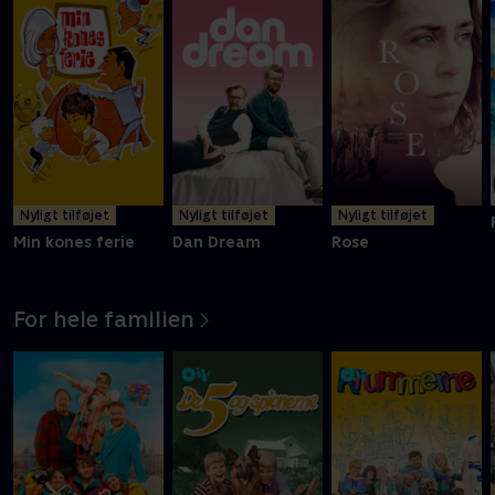
Nyligt tilføjet
Nyligt tilføjet
Nyligt tilføjet
Min kones ferie
Dan Dream
Rose
For hele familien