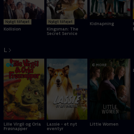
Nyligt tilføjet
Nyligt tilføjet
Kidnapning
Kollision
Kingsman: The
Secret Service
L
Lille Virgil og Orla
Lassie - et nyt
Little Women
Frøsnapper
eventyr