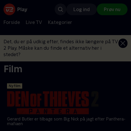
Log ind
Prøv nu
Forside
Live TV
Kategorier
Det, du er på udkig efter, findes ikke længere på TV
2 Play. Måske kan du finde et alternativ her i
stedet?
Film
Ny film
Gerard Butler er tilbage som Big Nick på jagt efter Panthera-
mafiaen