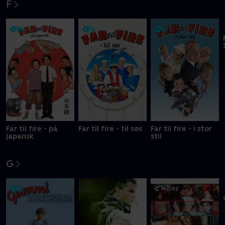
F
Far til fire - på
Far til fire - til søs
Far til fire - i stor
japansk
stil
G