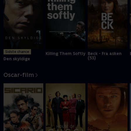
Sidste chance
Killing Them Softly
Beck - Fra asken
(53)
Den skyldige
Oscar-film