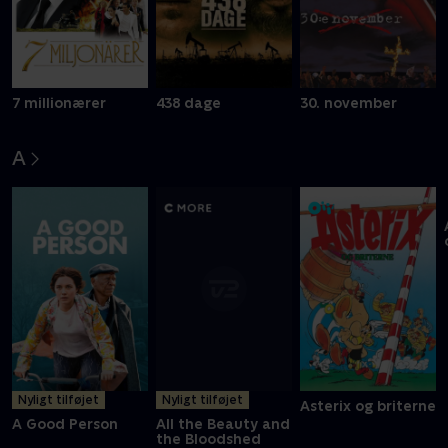
7 millionærer
438 dage
30. november
A
Nyligt tilføjet
Nyligt tilføjet
Asterix og briterne
A Good Person
All the Beauty and