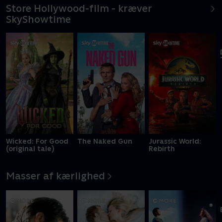
Store Hollywood-film - kræver
SkyShowtime
Wicked: For Good
The Naked Gun
Jurassic World:
(original tale)
Rebirth
Masser af kærlighed