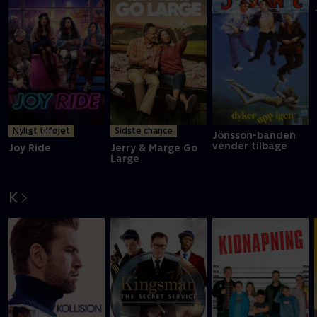
Nyligt tilføjet
Sidste chance
Jönsson-banden
vender tilbage
Joy Ride
Jerry & Marge Go
Large
K