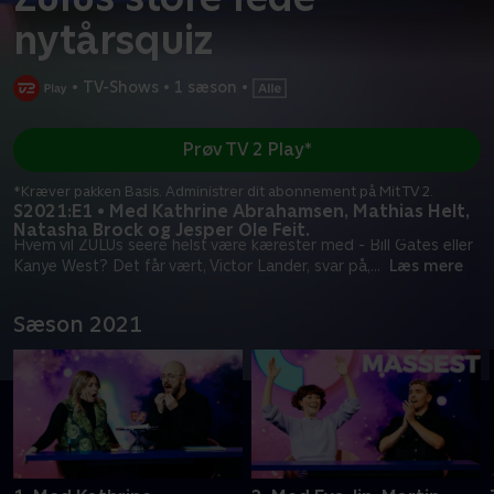
nytårsquiz
•
TV-Shows
•
1 sæson
•
Prøv TV 2 Play*
*Kræver pakken Basis. Administrer dit abonnement på Mit TV 2.
S2021:E1 • Med Kathrine Abrahamsen, Mathias Helt,
Natasha Brock og Jesper Ole Feit.
Hvem vil ZULUs seere helst være kærester med - Bill Gates eller
Kanye West? Det får vært, Victor Lander, svar på,
...
Læs mere
Sæson 2021