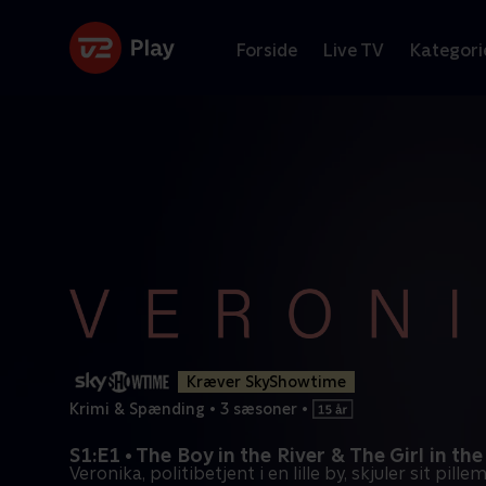
Forside
Live TV
Kategori
Kræver SkyShowtime
Krimi & Spænding
•
3 sæsoner
•
S1:E1 • The Boy in the River & The Girl in the
Veronika, politibetjent i en lille by, skjuler sit pill