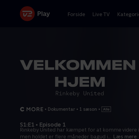
Forside
Live TV
Kategori
•
Dokumentar
•
1 sæson
•
S1:E1 • Episode 1
Rinkeby United har kæmpet for at komme videre i
men holdet er flere måneder bagud i
...
Læs mere