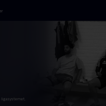
er
 ligasystemet,