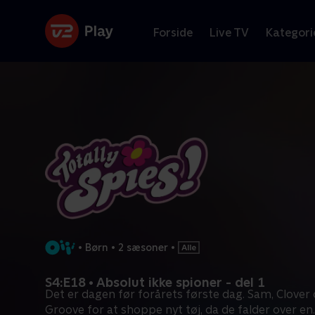
Forside
Live TV
Kategori
•
Børn
•
2 sæsoner
•
S4:E18 • Absolut ikke spioner - del 1
Det er dagen før forårets første dag. Sam, Clover o
Groove for at shoppe nyt tøj, da de falder over en
.