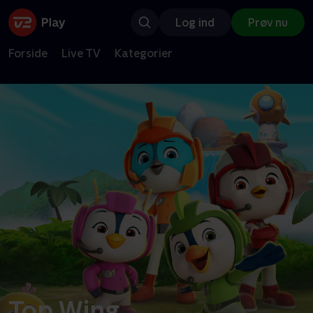
Log ind
Prøv nu
Forside
Live TV
Kategorier
Top Wing