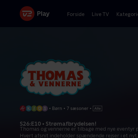
Forside
Live TV
Kategori
•
Børn
•
7 sæsoner
•
S26:E10 • Strømafbrydelsen!
Thomas og vennerne er tilbage med nye eventyr 
Hvert afsnit indeholder spændende rejser i et nyt,