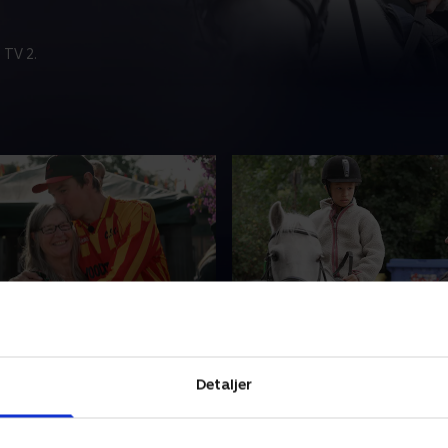
 TV 2.
en dejlig dag
3. Fællesskabet længe le
 har fødselsdag, og det skal
Er Christiania et godt sted 
Detaljer
en det seneste års
vokse op? Ja, mener christi
 truer med at lægge en
Barike Valta, som er mor til 
dæmper på festen. .
Fristaden er nemlig andet 