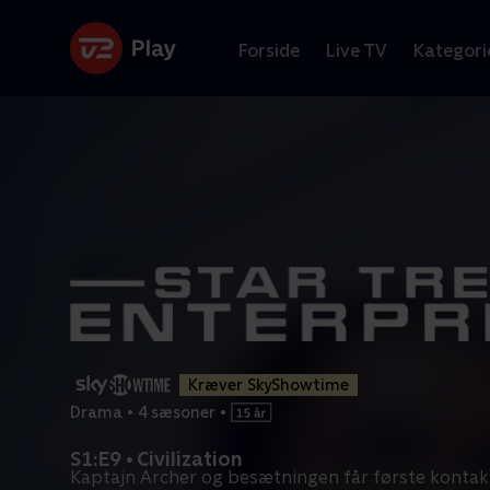
Forside
Live TV
Kategori
Kræver SkyShowtime
Drama
•
4 sæsoner
•
S1:E9 • Civilization
Kaptajn Archer og besætningen får første kontak