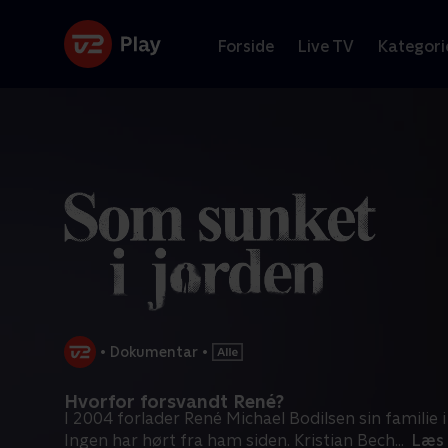
Forside
Live TV
Kategori
•
Dokumentar
•
Hvorfor forsvandt René?
I 2004 forlader René Michael Bodilsen sin familie
Ingen har hørt fra ham siden. Kristian Bech
...
Læs