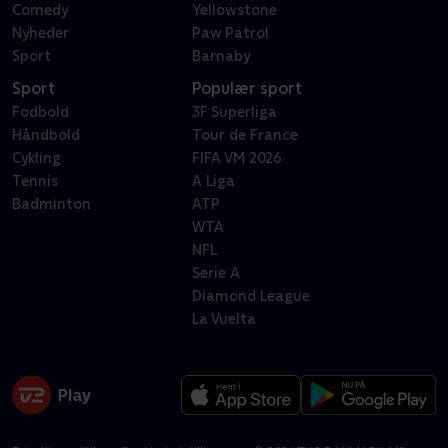
Comedy
Yellowstone
Nyheder
Paw Patrol
Sport
Barnaby
Sport
Populær sport
Fodbold
3F Superliga
Håndbold
Tour de France
Cykling
FIFA VM 2026
Tennis
A Liga
Badminton
ATP
WTA
NFL
Serie A
Diamond League
La Vuelta