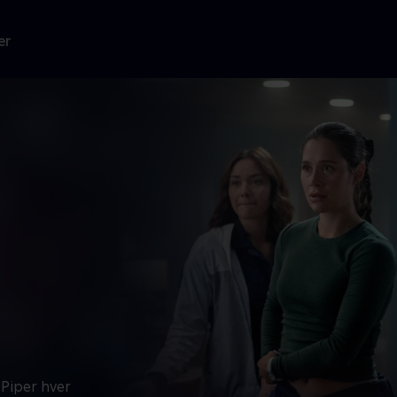
er
 Piper hver