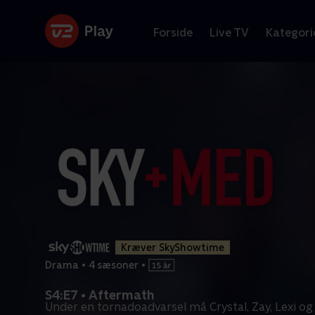
Forside
Live TV
Kategori
Kræver SkyShowtime
Drama
•
4 sæsoner
•
S4:E7 • Aftermath
Under en tornadoadvarsel må Crystal, Zay, Lexi og