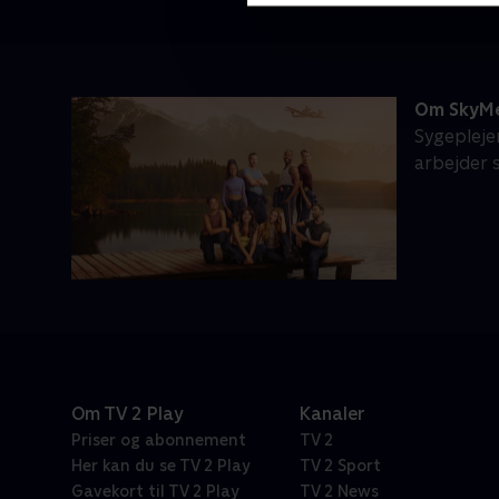
Om SkyM
Sygepleje
arbejder 
Om TV 2 Play
Kanaler
Priser og abonnement
TV 2
Her kan du se TV 2 Play
TV 2 Sport
Gavekort til TV 2 Play
TV 2 News