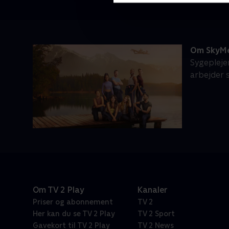
Om SkyM
Sygepleje
arbejder 
Om TV 2 Play
Kanaler
Priser og abonnement
TV 2
Her kan du se TV 2 Play
TV 2 Sport
Gavekort til TV 2 Play
TV 2 News