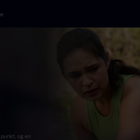
er
 punkt, og en