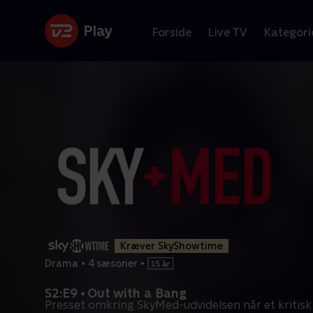
Forside
Live TV
Kategori
Kræver SkyShowtime
Drama
•
4 sæsoner
•
S2:E9 • Out with a Bang
Presset omkring SkyMed-udvidelsen når et kritisk