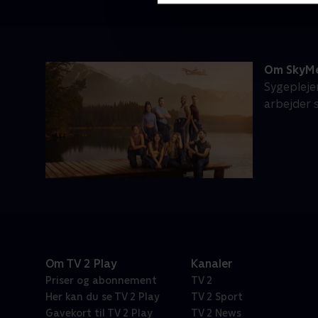
Om SkyM
Sygepleje
arbejder 
Om TV 2 Play
Kanaler
Priser og abonnement
TV 2
Her kan du se TV 2 Play
TV 2 Sport
Gavekort til TV 2 Play
TV 2 News