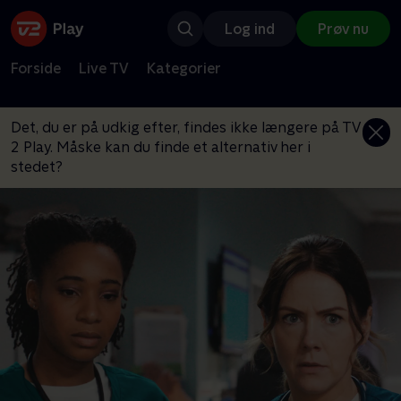
Log ind
Prøv nu
Forside
Live TV
Kategorier
Det, du er på udkig efter, findes ikke længere på TV
2 Play. Måske kan du finde et alternativ her i
stedet?