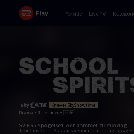
Forside
Live TV
Kategori
Kræver SkyShowtime
Drama
•
3 sæsoner
•
S2:E5 • Spøgelset, der kommer til middag
Janet inviterer Maddies venner til middag. Spøgel