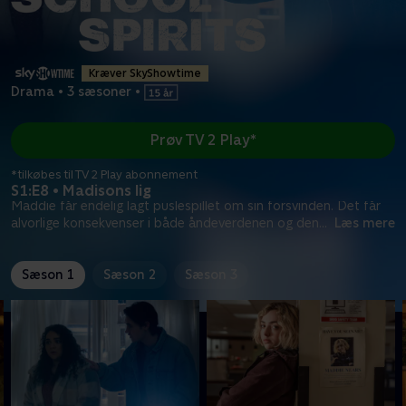
Kræver SkyShowtime
Drama
•
3 sæsoner
•
Prøv TV 2 Play*
*tilkøbes til TV 2 Play abonnement
S1:E8 • Madisons lig
Maddie får endelig lagt puslespillet om sin forsvinden. Det får
alvorlige konsekvenser i både åndeverdenen og den
...
Læs mere
Sæson 1
Sæson 2
Sæson 3