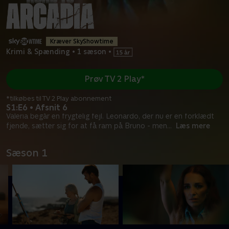
Kræver SkyShowtime
Krimi & Spænding
•
1 sæson
•
Prøv TV 2 Play*
*tilkøbes til TV 2 Play abonnement
S1:E6 • Afsnit 6
Valeria begår en frygtelig fejl. Leonardo, der nu er en forklædt
fjende, sætter sig for at få ram på Bruno - men
...
Læs mere
Sæson 1