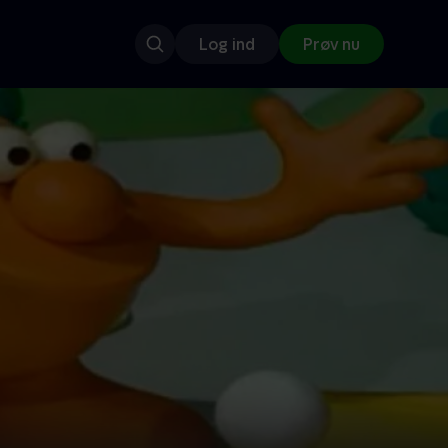
Log ind
Prøv nu