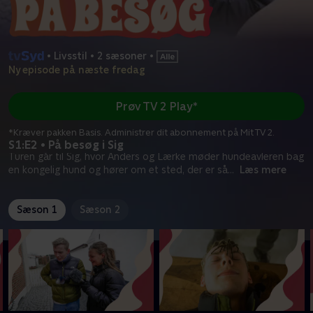
•
Livsstil
•
2 sæsoner
•
Ny episode på næste fredag
Prøv TV 2 Play*
*Kræver pakken Basis. Administrer dit abonnement på Mit TV 2.
S1:E2 • På besøg i Sig
Turen går til Sig, hvor Anders og Lærke møder hundeavleren bag
en kongelig hund og hører om et sted, der er så
...
Læs mere
Sæson 1
Sæson 2