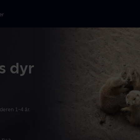
er
s dyr
deren 1-4 år.