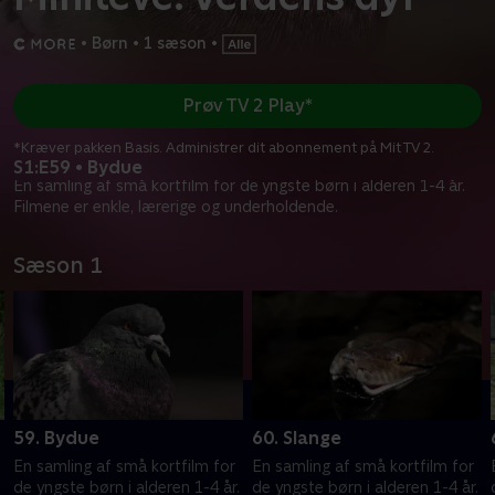
•
Børn
•
1 sæson
•
Prøv TV 2 Play*
*Kræver pakken Basis. Administrer dit abonnement på Mit TV 2.
S1:E59 • Bydue
En samling af små kortfilm for de yngste børn i alderen 1-4 år.
Filmene er enkle, lærerige og underholdende.
Sæson 1
59. Bydue
60. Slange
En samling af små kortfilm for
En samling af små kortfilm for
de yngste børn i alderen 1-4 år.
de yngste børn i alderen 1-4 år.