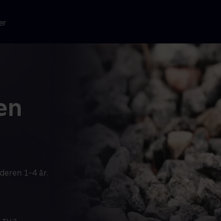
er
en
deren 1-4 år.