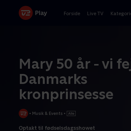
Forside
Live TV
Kategori
Mary 50 år - vi fe
Danmarks
kronprinsesse
•
Musik & Events
•
Optakt til fødselsdagsshowet