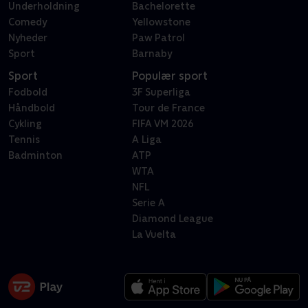
Underholdning
Bachelorette
Comedy
Yellowstone
Nyheder
Paw Patrol
Sport
Barnaby
Sport
Populær sport
Fodbold
3F Superliga
Håndbold
Tour de France
Cykling
FIFA VM 2026
Tennis
A Liga
Badminton
ATP
WTA
NFL
Serie A
Diamond League
La Vuelta