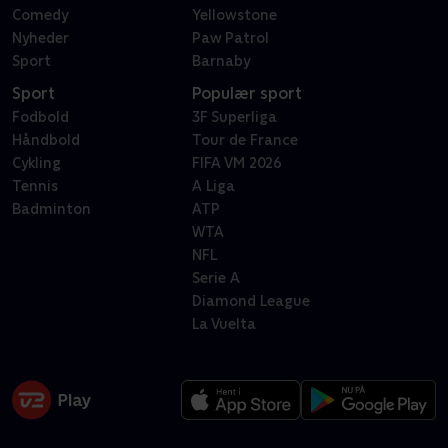
Comedy
Yellowstone
Nyheder
Paw Patrol
Sport
Barnaby
Sport
Populær sport
Fodbold
3F Superliga
Håndbold
Tour de France
Cykling
FIFA VM 2026
Tennis
A Liga
Badminton
ATP
WTA
NFL
Serie A
Diamond League
La Vuelta