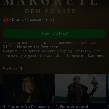
•
Drama
•
1 sæson
•
Prøv TV 2 Play*
*Kræver pakken Basis. Administrer dit abonnement på Mit TV 2.
S1:E1 • Manden fra Preussen
Margrete 1. har samlet Danmark, Norge og Sverige i en union,
som hun styrer gennem sin adoptivsøn. Unionen er
...
Læs mere
Sæson 1
1. Manden fra Preussen
2. Fjender overalt