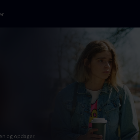
er
en og opdager,