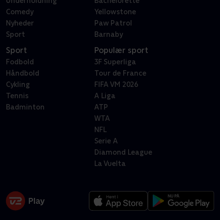
Underholdning
Bachelorette
Comedy
Yellowstone
Nyheder
Paw Patrol
Sport
Barnaby
Sport
Populær sport
Fodbold
3F Superliga
Håndbold
Tour de France
Cykling
FIFA VM 2026
Tennis
A Liga
Badminton
ATP
WTA
NFL
Serie A
Diamond League
La Vuelta