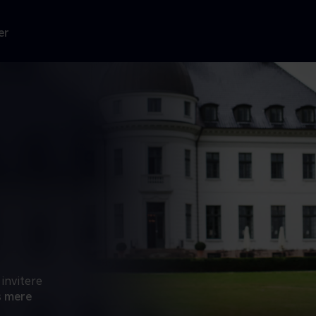
er
invitere
 mere