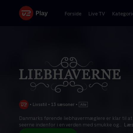
Forside
Live TV
Kategori
•
Livsstil
•
13 sæsoner
•
Danmarks førende liebhavermæglere er klar til at 
seerne indenfor i en verden med smukke og
...
Læs