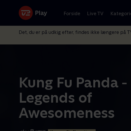
Forside
Live TV
Kategori
Det, du er på udkig efter, findes ikke længere på T
Kung Fu Panda -
Legends of
Awesomeness