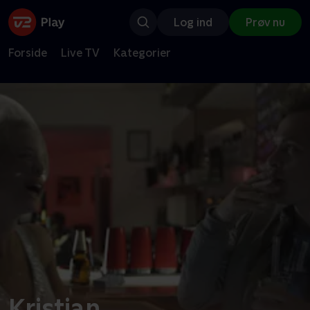
Log ind
Prøv nu
Forside
Live TV
Kategorier
Kristian