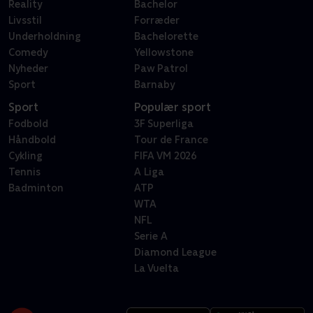
Reality
Bachelor
Livsstil
Forræder
Underholdning
Bachelorette
Comedy
Yellowstone
Nyheder
Paw Patrol
Sport
Barnaby
Sport
Populær sport
Fodbold
3F Superliga
Håndbold
Tour de France
Cykling
FIFA VM 2026
Tennis
A Liga
Badminton
ATP
WTA
NFL
Serie A
Diamond League
La Vuelta