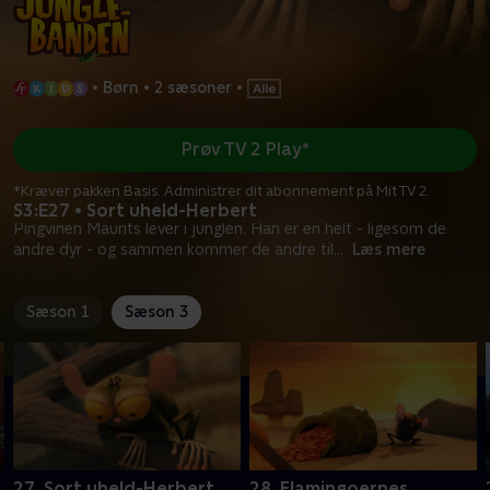
•
Børn
•
2 sæsoner
•
Prøv TV 2 Play*
*Kræver pakken Basis. Administrer dit abonnement på Mit TV 2.
S3:E27 • Sort uheld-Herbert
Pingvinen Maurits lever i junglen. Han er en helt - ligesom de
andre dyr - og sammen kommer de andre til
...
Læs mere
Sæson 1
Sæson 3
27. Sort uheld-Herbert
28. Flamingoernes