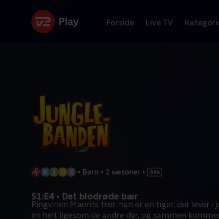
Forside
Live TV
Kategori
•
Børn
•
2 sæsoner
•
S1:E4 • Det blodrøde bær
Pingvinen Maurits tror, han er en tiger, der lever i 
en helt ligesom de andre dyr, og sammen komme