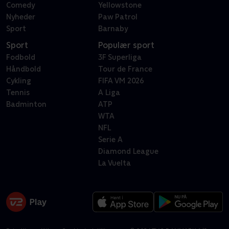
Comedy
Yellowstone
Nyheder
Paw Patrol
Sport
Barnaby
Sport
Populær sport
Fodbold
3F Superliga
Håndbold
Tour de France
Cykling
FIFA VM 2026
Tennis
A Liga
Badminton
ATP
WTA
NFL
Serie A
Diamond League
La Vuelta