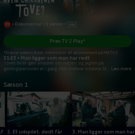
•
Dokumentar
•
1 sæson
•
Prøv TV 2 Play*
*Kræver pakken Basis. Administrer dit abonnement på Mit TV 2.
S1:E3 • Man ligger som man har redt
Toves bil er igen smadret om natten, og jagten på
gerningspersonen er i gang. Hun inviterer kritikere til
...
Læs mere
Sæson 1
af
2. Et udspilet, dødt får
3. Man ligger som man har