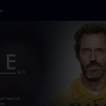
er
sit team af
re