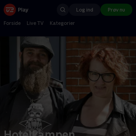
Log ind
Prøv nu
Forside
Live TV
Kategorier
Hotelkampen