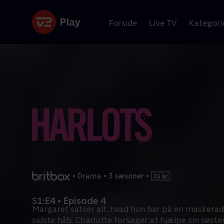
Forside
Live TV
Kategori
•
Drama
•
3 sæsoner
•
S1:E4 • Episode 4
Margaret satser alt, hvad hun har på en maskerad
sidste håb. Charlotte forsøger at hjælpe sin søste