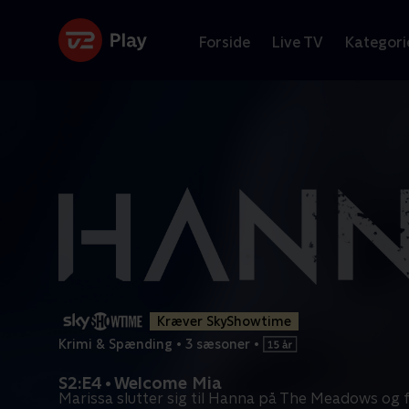
Forside
Live TV
Kategori
Kræver SkyShowtime
Krimi & Spænding
•
3 sæsoner
•
S2:E4 • Welcome Mia
Marissa slutter sig til Hanna på The Meadows og f