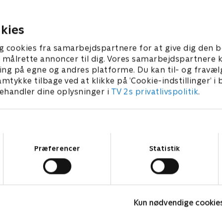
t besøge spændende steder.
lege og at besøge spændend
 • 5 min
1. maj 2023 • 5 min
kies
g cookies fra samarbejdspartnere for at give dig den b
l at målrette annoncer til dig. Vores samarbejdspartner
ing på egne og andres platforme. Du kan til- og fravæl
amtykke tilbage ved at klikke på ’Cookie-indstillinger’ i
handler dine oplysninger i
TV 2s privatlivspolitik
.
Samtykkevalg
Præferencer
Statistik
Barbapapa
Kun nødvendige cookie
Børneserier • 1 sæsoner
B