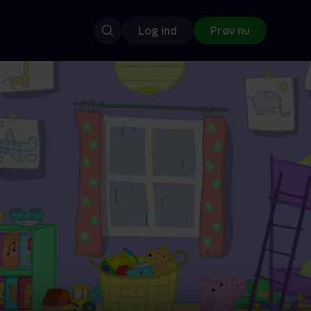
Log ind
Prøv nu