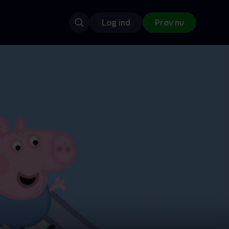
Log ind
Prøv nu