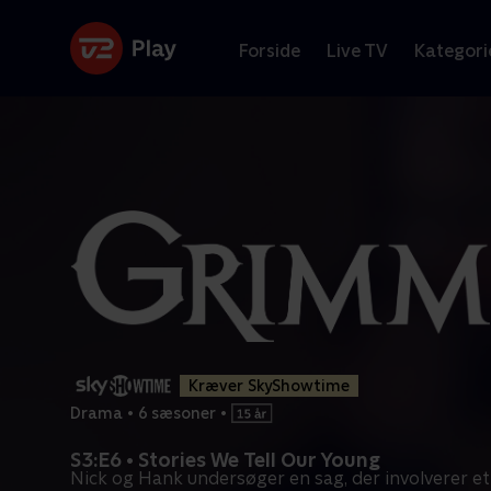
Forside
Live TV
Kategori
Kræver SkyShowtime
Drama
•
6 sæsoner
•
S3:E6 • Stories We Tell Our Young
Nick og Hank undersøger en sag, der involverer et 